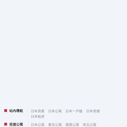
站內導航
日本房產
日本公寓
日本一戶建
日本房價
日本租房
投資公寓
日本公寓
東京公寓
橫濱公寓
琦玉公寓