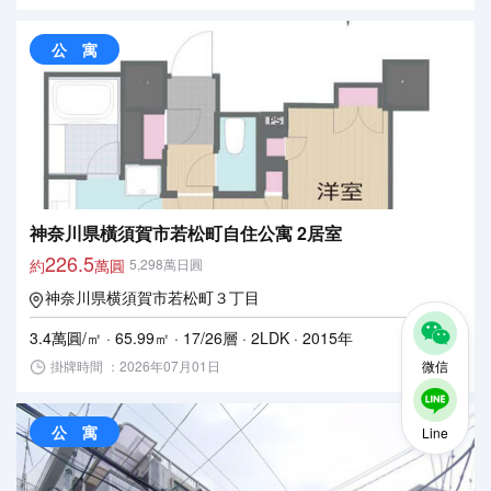
公 寓
神奈川県橫須賀市若松町自住公寓 2居室
226.5
約
萬圓
5,298萬日圓
神奈川県横須賀市若松町３丁目
3.4萬圓/㎡ · 65.99㎡ · 17/26層 · 2LDK · 2015年
掛牌時間 ：2026年07月01日
微信
公 寓
Line