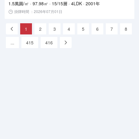
1.5萬圓/㎡ · 97.98㎡ · 15/15層 · 4LDK · 2001年
掛牌時間 ：2026年07月01日
«
1
2
3
4
5
6
7
8
...
415
416
»