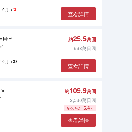
年10月（
新
查看詳情
25.5
萬日圓/㎡
約
萬圓
9㎡
598萬日圓
年10月（33
查看詳情
109.9
圓/㎡
約
萬圓
㎡
2,580萬日圓
5.4
年化收益
%
查看詳情
年