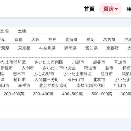
首頁
買房
棟出售
土地
千葉
京都
大阪
神戶
北海道
福岡
名古屋
沖
千葉県
東京都
神奈川県
靜岡県
愛知県
京都府
いたま市浦和區
さいたま市南區
川越市
越谷市
草加市
新座市
入間市
さいたま市中央區
狹山市
蕨市
和光
區
志木市
ふじみ野市
さいたま市緑區
熊谷市
鴻巣
西區
桶川市
入間郡三芳町
東松山市
北本市
さいたま
蓮田市
幸手市
北足立郡伊奈町
南埼玉郡宮代町
行田市
200~300萬
300~400萬
400~500萬
500~600萬
600