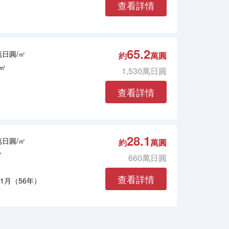
查看詳情
65.2
2萬日圓/㎡
約
萬圓
4㎡
1,530萬日圓
查看詳情
28.1
1萬日圓/㎡
約
萬圓
㎡
660萬日圓
查看詳情
年1月（56年）