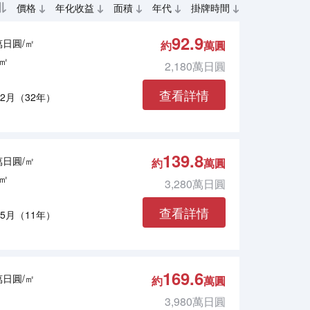
價格
年化收益
面積
年代
掛牌時間
92.9
7萬日圓/㎡
約
萬圓
6㎡
2,180萬日圓
查看詳情
年2月（32年）
139.8
5萬日圓/㎡
約
萬圓
5㎡
3,280萬日圓
查看詳情
年5月（11年）
169.6
1萬日圓/㎡
約
萬圓
3,980萬日圓