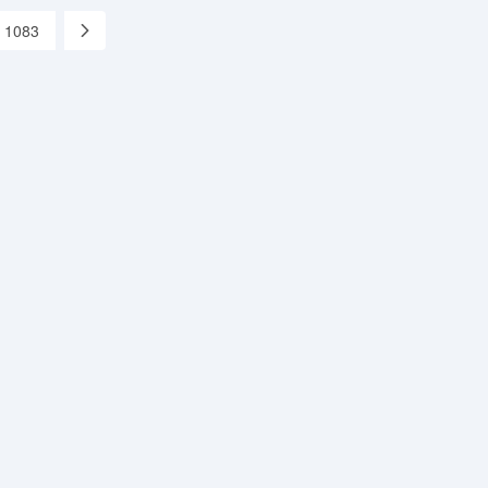
1083
»