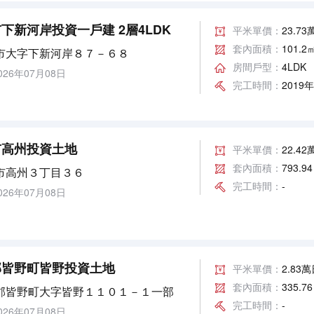
下新河岸投資一戶建 2層4LDK
平米單價：
23.7
套內面積：
101.2
市大字下新河岸８７－６８
房間戶型：
4LDK
26年07月08日
完工時間：
2019
市高州投資土地
平米單價：
22.4
套內面積：
793.9
市高州３丁目３６
完工時間：
-
26年07月08日
郡皆野町皆野投資土地
平米單價：
2.83
套內面積：
335.7
郡皆野町大字皆野１１０１－１一部
完工時間：
-
26年07月08日