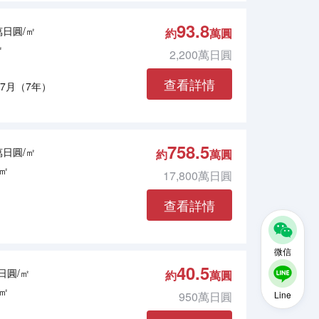
93.8
3萬日圓/㎡
約
萬圓
㎡
2,200萬日圓
查看詳情
年7月（7年）
758.5
2萬日圓/㎡
約
萬圓
4㎡
17,800萬日圓
查看詳情
微信
40.5
萬日圓/㎡
約
萬圓
6㎡
Line
950萬日圓