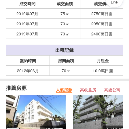
Line
成交時間
成交面積
成交價格
2019年07月
75㎡
2750萬日圓
2019年07月
70㎡
2950萬日圓
2019年07月
70㎡
2400萬日圓
出租記錄
簽約時間
房間面積
月租金
2012年06月
70㎡
10.0萬日圓
推薦房源
人氣房源
高收益房
高級公寓