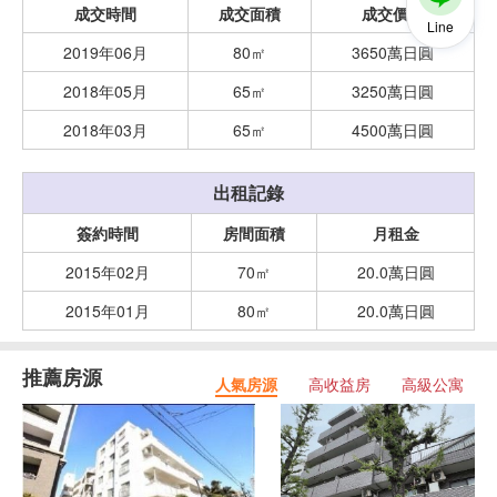
成交時間
成交面積
成交價格
Line
2019年06月
80㎡
3650萬日圓
2018年05月
65㎡
3250萬日圓
2018年03月
65㎡
4500萬日圓
出租記錄
簽約時間
房間面積
月租金
2015年02月
70㎡
20.0萬日圓
2015年01月
80㎡
20.0萬日圓
推薦房源
人氣房源
高收益房
高級公寓