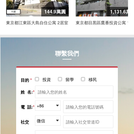
144.9萬圓
1,131.6萬
東京都江東區大島自住公寓 2居室
東京都目黒區鷹番投資公寓 1居
聯繫我們
投資
留學
移民
目的
*
姓 名:
*
電 話:
*
社交