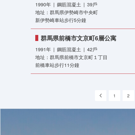
1990年 | 鋼筋混凝土 | 39戶
地址：群馬県伊勢崎市中央町
新伊勢崎車站步行5分鐘
群馬県前橋市文京町6層公寓
1991年 | 鋼筋混凝土 | 42戶
地址：群馬県前橋市文京町１丁目
前橋車站步行11分鐘
«
1
2