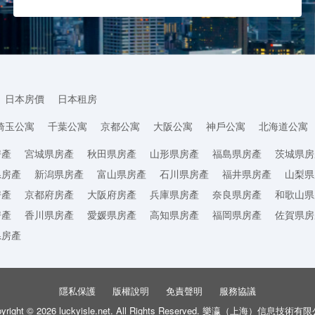
日本房價
日本租房
琦玉公寓
千葉公寓
京都公寓
大阪公寓
神戶公寓
北海道公寓
房產
宮城県房產
秋田県房產
山形県房產
福島県房產
茨城県房
県房產
新潟県房產
富山県房產
石川県房產
福井県房產
山梨県
房產
京都府房產
大阪府房產
兵庫県房產
奈良県房產
和歌山県
房產
香川県房產
愛媛県房產
高知県房產
福岡県房產
佐賀県房
県房產
隱私保護
版權說明
免責聲明
服務協議
yright © 2026 luckyisle.net. All Rights Reserved.
樂瀛（上海）信息技術有限