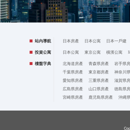
站內導航
日本房產
日本公寓
日本一戶建
投資公寓
日本公寓
東京公寓
橫濱公寓
樓盤字典
北海道房產
青森県房產
岩手県
千葉県房產
東京都房產
神奈川
愛知県房產
三重県房產
滋賀県
広島県房產
山口県房產
徳島県
宮崎県房產
鹿児島県房產
沖縄
Cop