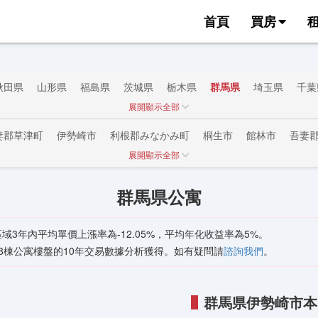
首頁
買房
秋田県
山形県
福島県
茨城県
栃木県
群馬県
埼玉県
千葉
岐阜県
靜岡県
愛知県
三重県
展開顯示全部
滋賀県
京都府
大阪府
兵庫
香川県
愛媛県
高知県
福岡県
佐賀県
長崎県
熊本県
大分
妻郡草津町
伊勢崎市
利根郡みなかみ町
桐生市
館林市
吾妻
展開顯示全部
群馬県公寓
域3年內平均單價上漲率為-12.05%，平均年化收益率為5%。
8棟公寓樓盤的10年交易數據分析獲得。如有疑問請
諮詢我們
。
群馬県伊勢崎市本